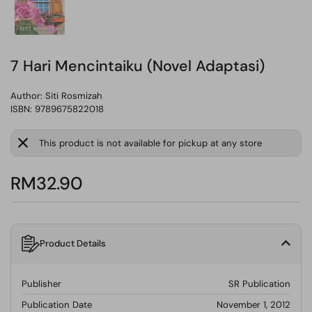
7 Hari Mencintaiku (Novel Adaptasi)
Author:
Siti Rosmizah
ISBN: 9789675822018
This product is not available for pickup at any store
RM32.90
Product Details
Publisher
SR Publication
Publication Date
November 1, 2012