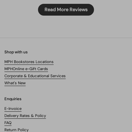
Read More Reviews
Shop with us
MPH Bookstores Locations
MPHOnline e-Gift Cards
Corporate & Educational Services
What's New
Enquiries
E-Invoice
Delivery Rates & Policy
FAQ
Return Policy