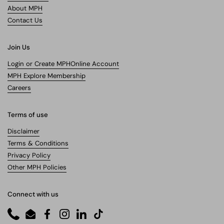
About MPH
Contact Us
Join Us
Login or Create MPHOnline Account
MPH Explore Membership
Careers
Terms of use
Disclaimer
Terms & Conditions
Privacy Policy
Other MPH Policies
Connect with us
Phone
Email
Facebook
Instagram
LinkedIn
TikTok